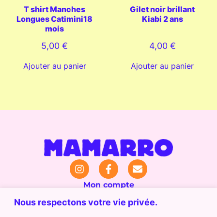
T shirt Manches
Gilet noir brillant
Longues Catimini18
Kiabi 2 ans
mois
5,00
€
4,00
€
Ajouter au panier
Ajouter au panier
Mon compte
Nous respectons votre vie privée.
Panier