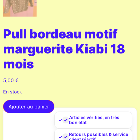
Pull bordeau motif
marguerite Kiabi 18
mois
5,00
€
En stock
Ajouter au panier
Articles vérifiés, en très
bon état
Retours possibles & service
client réactif