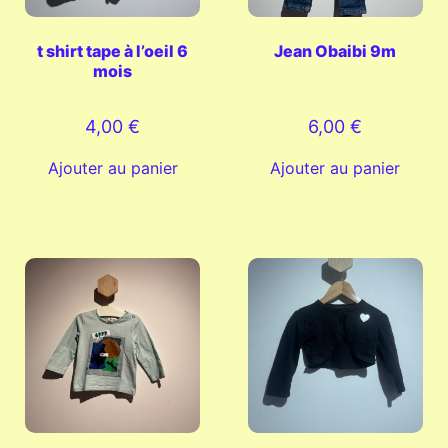
t shirt tape à l’oeil 6
Jean Obaibi 9m
mois
4,00
€
6,00
€
Ajouter au panier
Ajouter au panier